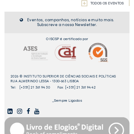
TODOS OS EVENTOS
Eventos, campanhas, notícias e muito mais.
Subscreve a nossa Newsletter.
O ISCSP é certificado por
2026 © INSTITUTO SUPERIOR DE CIÊNCIAS SOCIAIS E POLÍTICAS
RUA ALMERINDO LESSA - 1300-663 LISBOA
Tel:
[+351] 21 361 94 30
Fax: [+351] 21 361 94 42
_Sempre Ligados
LINKEDIN
INSTAGAM
FACEBOOK
YOUTUBE