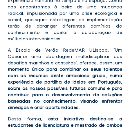
experiência humana no tempo e no espaço. Como
nos encontramos à beira de uma mudança
radical, impulsionada por uma crise ecológica e
social, quaisquer estratégias de implementação
terão de abranger diferentes domínios do
conhecimento e apelar à colaboração de
múltiplos intervenientes.
A Escola de Verão RedeMAR ULisboa: "Um
Oceano: uma abordagem multidisciplinar aos
desafios marinhos e costeiros", oferece, assim, um
momento único para combinar os seus talentos
com os recursos deste ambicioso grupo, numa
experiência de partilha de ideias em Português,
sobre os nossos possíveis futuros comuns e para
contribuir para o desenvolvimento de soluções
baseadas no conhecimento, visando enfrentar
ameaças e criar oportunidades.
Desta forma,
esta iniciativa destina-se a
estudantes de licenciatura e mestrado de ambos