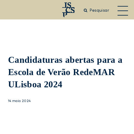
Saltar
para
Pesquisar
o
conteúdo
principal
Candidaturas abertas para a
Escola de Verão RedeMAR
ULisboa 2024
14 maio 2024