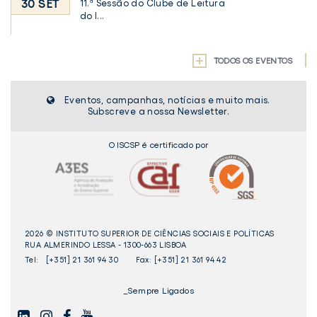
30 SET
11.ª Sessão do Clube de Leitura
do I...
TODOS OS EVENTOS
Eventos, campanhas, notícias e muito mais.
Subscreve a nossa Newsletter.
O ISCSP é certificado por
2026 © INSTITUTO SUPERIOR DE CIÊNCIAS SOCIAIS E POLÍTICAS
RUA ALMERINDO LESSA - 1300-663 LISBOA
Tel:
[+351] 21 361 94 30
Fax: [+351] 21 361 94 42
_Sempre Ligados