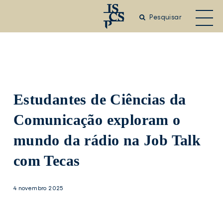
Saltar
para
Pesquisar
o
conteúdo
principal
Estudantes de Ciências da
Comunicação exploram o
mundo da rádio na Job Talk
com Tecas
4 novembro 2025