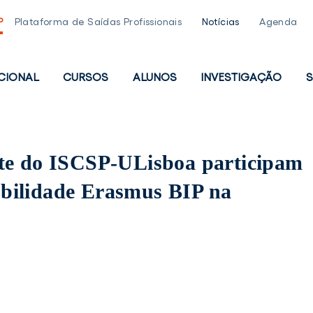
P
Plataforma de Saídas Profissionais
Notícias
Agenda
UCIONAL
CURSOS
ALUNOS
INVESTIGAÇÃO
S
PAL
te do ISCSP-ULisboa participam
bilidade Erasmus BIP na