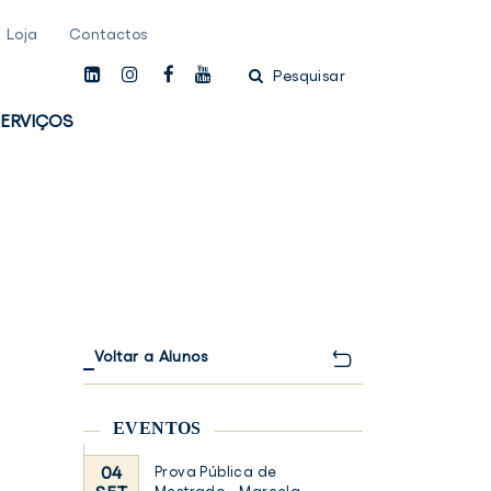
Loja
Contactos
linkedin
instagam
facebook
youtube
Pesquisar
ERVIÇOS
Voltar a Alunos
EVENTOS
04
Prova Pública de