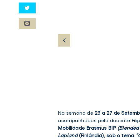
Na semana de
23 a 27 de Setemb
acompanhados pela docente Filip
Mobilidade Erasmus BIP
(
Blended
Lapland
(Finlândia), sob o tema
“