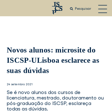
Saltar
para
Pesquisar
o
conteúdo
principal
Novos alunos: microsite do
ISCSP-ULisboa esclarece as
suas dúvidas
24 setembro 2021
Se é novo alunos dos cursos de
licenciatura, mestrado, doutoramento ou
pós-graduação do ISCSP, esclareça
todas as dúvidas.