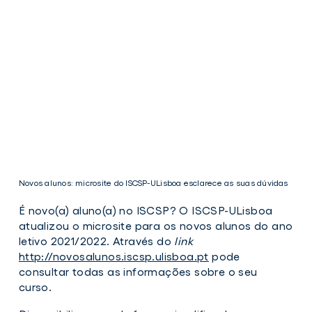
Novos alunos: microsite do ISCSP-ULisboa esclarece as suas dúvidas
É novo(a) aluno(a) no ISCSP? O ISCSP-ULisboa
atualizou o microsite para os novos alunos do ano
letivo 2021/2022. Através do
link
http://novosalunos.iscsp.ulisboa.pt
pode
consultar todas as informações sobre o seu
curso.