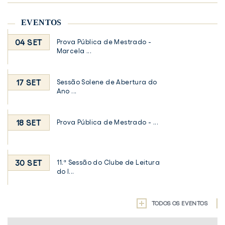
EVENTOS
04 SET
Prova Pública de Mestrado -
Marcela ...
17 SET
Sessão Solene de Abertura do
Ano ...
18 SET
Prova Pública de Mestrado - ...
30 SET
11.ª Sessão do Clube de Leitura
do I...
TODOS OS EVENTOS