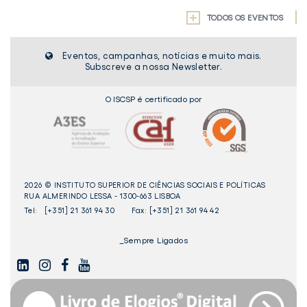
TODOS OS EVENTOS
Eventos, campanhas, notícias e muito mais.
Subscreve a nossa Newsletter.
O ISCSP é certificado por
2026 © INSTITUTO SUPERIOR DE CIÊNCIAS SOCIAIS E POLÍTICAS
RUA ALMERINDO LESSA - 1300-663 LISBOA
Tel:
[+351] 21 361 94 30
Fax: [+351] 21 361 94 42
_Sempre Ligados
LINKEDIN
INSTAGAM
FACEBOOK
YOUTUBE