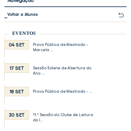
Navegação
Voltar a Alunos
EVENTOS
04 SET
Prova Pública de Mestrado -
Marcela ...
17 SET
Sessão Solene de Abertura do
Ano ...
18 SET
Prova Pública de Mestrado - ...
30 SET
11.ª Sessão do Clube de Leitura
do I...