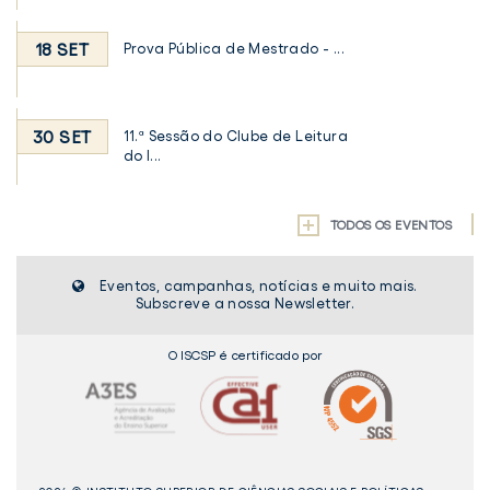
18 SET
Prova Pública de Mestrado - ...
30 SET
11.ª Sessão do Clube de Leitura
do I...
TODOS OS EVENTOS
Eventos, campanhas, notícias e muito mais.
Subscreve a nossa Newsletter.
O ISCSP é certificado por