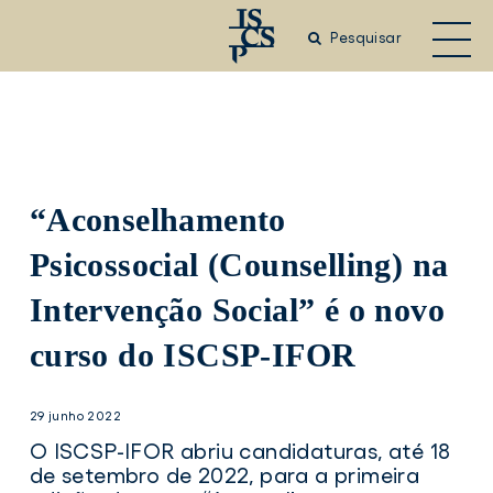
Saltar
para
Pesquisar
o
conteúdo
principal
“Aconselhamento
Psicossocial (Counselling) na
Intervenção Social” é o novo
curso do ISCSP-IFOR
29 junho 2022
O ISCSP-IFOR abriu candidaturas, até 18
de setembro de 2022, para a primeira