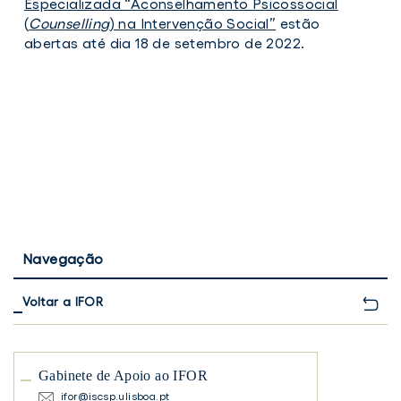
Especializada “Aconselhamento Psicossocial
(
Counselling
) na Intervenção Social”
estão
abertas até dia 18 de setembro de 2022.
Navegação
Voltar a IFOR
Gabinete de Apoio ao IFOR
ifor@iscsp.ulisboa.pt