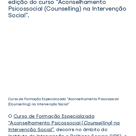
edição do curso “Aconselhamento
Psicossocial (Counselling) na Intervenção
Social”.
Curso de Formação Especializada “Aconselhamento Psicossocial
(Counselling) na Intervenção Social”
O
Curso de Formação Especializada
“Aconselhamento Psicossocial (
Counselling
) na
Intervenção Social”
, decorre no âmbito do
Instituto de Intervenção e Políticas Sociais (IIPS)
, e