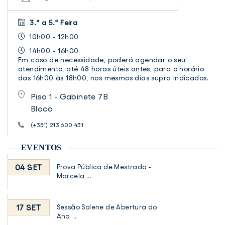
3.ª a 5.ª Feira
10h00 - 12h00
14h00 - 16h00
Em caso de necessidade, poderá agendar o seu
atendimento, até 48 horas úteis antes, para o horário
das 16h00 às 18h00, nos mesmos dias supra indicados.
Piso 1 - Gabinete 7B
Bloco
(+351) 213 600 431
EVENTOS
04 SET
Prova Pública de Mestrado -
Marcela ...
17 SET
Sessão Solene de Abertura do
Ano ...