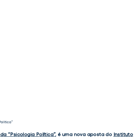
olítica”
a “Psicologia Política”
, é uma nova aposta do
Instituto