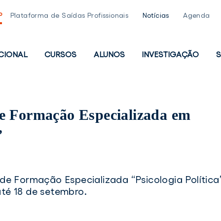
P
Plataforma de Saídas Profissionais
Notícias
Agenda
UCIONAL
CURSOS
ALUNOS
INVESTIGAÇÃO
S
PAL
e Formação Especializada em
”
de Formação Especializada “Psicologia Política
té 18 de setembro.