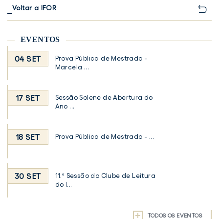
Voltar a IFOR
EVENTOS
04 SET
Prova Pública de Mestrado -
Marcela ...
17 SET
Sessão Solene de Abertura do
Ano ...
18 SET
Prova Pública de Mestrado - ...
30 SET
11.ª Sessão do Clube de Leitura
do I...
TODOS OS EVENTOS