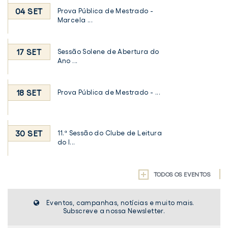
04 SET
Prova Pública de Mestrado -
Marcela ...
17 SET
Sessão Solene de Abertura do
Ano ...
18 SET
Prova Pública de Mestrado - ...
30 SET
11.ª Sessão do Clube de Leitura
do I...
TODOS OS EVENTOS
Eventos, campanhas, notícias e muito mais.
Subscreve a nossa Newsletter.