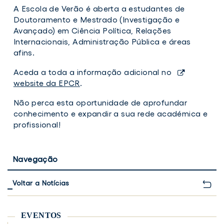
A Escola de Verão é aberta a estudantes de
Doutoramento e Mestrado (Investigação e
Avançado) em Ciência Política, Relações
Internacionais, Administração Pública e áreas
afins.
Aceda a toda a informação adicional no
website da EPCR
.
Não perca esta oportunidade de aprofundar
conhecimento e expandir a sua rede académica e
profissional!
Navegação
Voltar a Notícias
EVENTOS