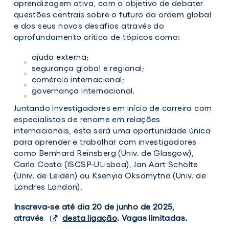
aprendizagem ativa, com o objetivo de debater
questões centrais sobre o futuro da ordem global
e dos seus novos desafios através do
aprofundamento crítico de tópicos como:
ajuda externa;
segurança global e regional;
comércio internacional;
governança internacional.
Juntando investigadores em início de carreira com
especialistas de renome em relações
internacionais, esta será uma oportunidade única
para aprender e trabalhar com investigadores
como Bernhard Reinsberg (Univ. de Glasgow),
Carla Costa (ISCSP-ULisboa), Jan Aart Scholte
(Univ. de Leiden) ou Ksenyia Oksamytna (Univ. de
Londres London).
Inscreva-se até dia 20 de junho de 2025,
através
desta ligação
. Vagas limitadas.