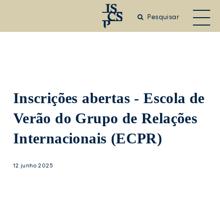
Saltar
para
Pesquisar
o
conteúdo
principal
Inscrições abertas - Escola de
Verão do Grupo de Relações
Internacionais (ECPR)
12 junho 2025