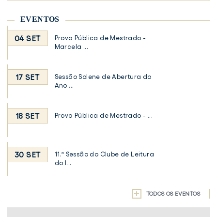
EVENTOS
04 SET
Prova Pública de Mestrado -
Marcela ...
17 SET
Sessão Solene de Abertura do
Ano ...
18 SET
Prova Pública de Mestrado - ...
30 SET
11.ª Sessão do Clube de Leitura
do I...
TODOS OS EVENTOS