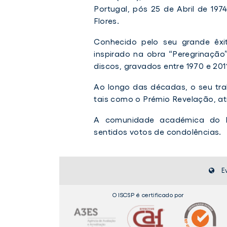
Portugal, pós 25 de Abril de 19
Flores.
Conhecido pelo seu grande êxi
inspirado na obra “Peregrinação
discos, gravados entre 1970 e 2011
Ao longo das décadas, o seu tra
tais como o Prémio Revelação, at
A comunidade académica do IS
sentidos votos de condolências.
E
O ISCSP é certificado por