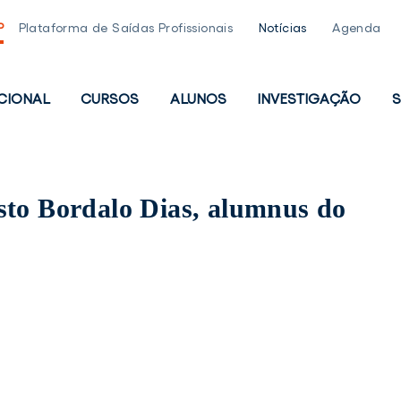
P
Plataforma de Saídas Profissionais
Notícias
Agenda
UCIONAL
CURSOS
ALUNOS
INVESTIGAÇÃO
S
PAL
sto Bordalo Dias, alumnus do