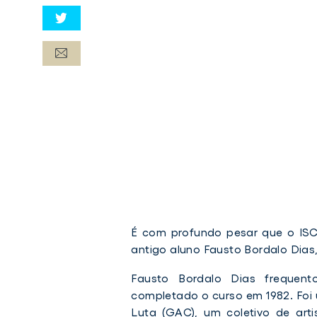
É com profundo pesar que o IS
antigo aluno Fausto Bordalo Dia
Fausto Bordalo Dias frequento
completado o curso em 1982. Foi
Luta (GAC), um coletivo de arti