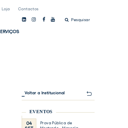
Loja
Contactos
linkedin
instagam
facebook
youtube
Pesquisar
ERVIÇOS
Voltar a Institucional
EVENTOS
04
Prova Pública de