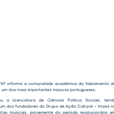
CSP informa a comunidade académica do falecimento d
s, um dos mais importantes músicos portugueses.
u a licenciatura de Ciências Político Sociais, tend
 um dos fundadores do Grupo de Ação Cultural – Vozes n
stas musicais, proveniente do período revolucionário e