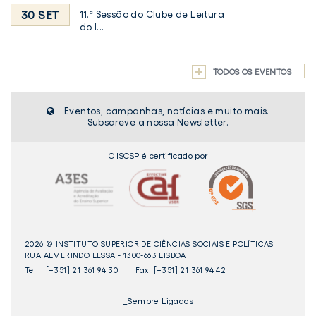
30 SET
11.ª Sessão do Clube de Leitura
do I...
TODOS OS EVENTOS
Eventos, campanhas, notícias e muito mais.
Subscreve a nossa Newsletter.
O ISCSP é certificado por
2026 © INSTITUTO SUPERIOR DE CIÊNCIAS SOCIAIS E POLÍTICAS
RUA ALMERINDO LESSA - 1300-663 LISBOA
Tel:
[+351] 21 361 94 30
Fax: [+351] 21 361 94 42
_Sempre Ligados