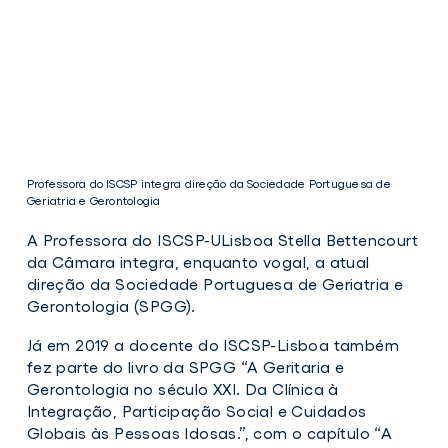
Professora do ISCSP integra direção da Sociedade Portuguesa de
Geriatria e Gerontologia
A Professora do ISCSP-ULisboa Stella Bettencourt
da Câmara integra, enquanto vogal, a atual
direção da Sociedade Portuguesa de Geriatria e
Gerontologia (SPGG).
Já em 2019 a docente do ISCSP-Lisboa também
fez parte do livro da SPGG “A Geritaria e
Professora
Gerontologia no século XXI. Da Clínica à
do
Integração, Participação Social e Cuidados
ISCSP
Globais às Pessoas Idosas.”, com o capítulo “A
integra