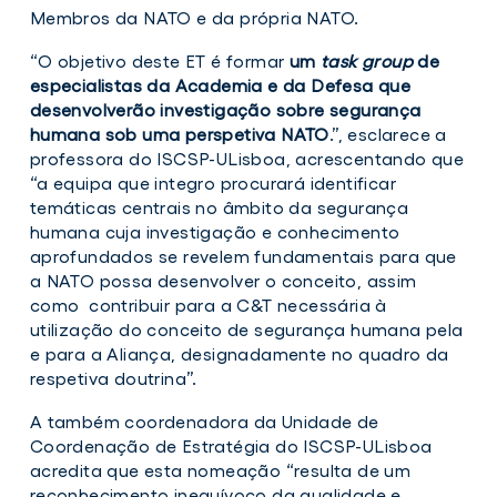
Membros da NATO e da própria NATO.
“O objetivo deste ET é formar
um
task group
de
especialistas da Academia e da Defesa que
desenvolverão investigação sobre segurança
humana sob uma perspetiva NATO
.”, esclarece a
professora do ISCSP-ULisboa, acrescentando que
“a equipa que integro procurará identificar
temáticas centrais no âmbito da segurança
humana cuja investigação e conhecimento
aprofundados se revelem fundamentais para que
a NATO possa desenvolver o conceito, assim
como contribuir para a C&T necessária à
utilização do conceito de segurança humana pela
e para a Aliança, designadamente no quadro da
respetiva doutrina”.
A também coordenadora da Unidade de
Coordenação de Estratégia do ISCSP-ULisboa
acredita que esta nomeação “resulta de um
reconhecimento inequívoco da qualidade e