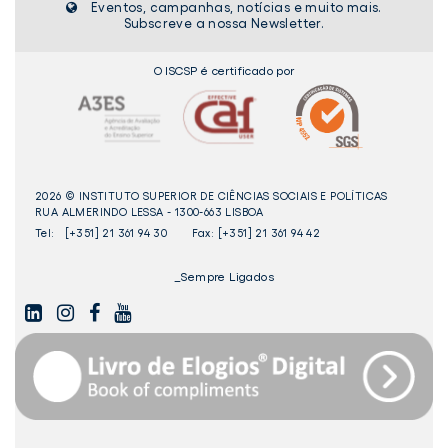
Eventos, campanhas, notícias e muito mais.
Subscreve a nossa Newsletter.
O ISCSP é certificado por
2026 © INSTITUTO SUPERIOR DE CIÊNCIAS SOCIAIS E POLÍTICAS
RUA ALMERINDO LESSA - 1300-663 LISBOA
Tel:
[+351] 21 361 94 30
Fax: [+351] 21 361 94 42
_Sempre Ligados
LINKEDIN
INSTAGAM
FACEBOOK
YOUTUBE
Livro
dos