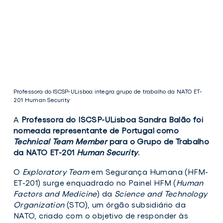
Professora do ISCSP-ULisboa integra grupo de trabalho da NATO ET-
201 Human Security
A
Professora do ISCSP-ULisboa Sandra Balão foi
nomeada representante de Portugal como
Technical Team Member
para o Grupo de Trabalho
da NATO ET-201
Human Security
.
O
Exploratory Team
em Segurança Humana (HFM-
ET-201) surge enquadrado no Painel HFM (
Human
Factors and Medicine
) da
Science and Technology
Organization
(STO), um órgão subsidiário da
Professora
NATO, criado com o objetivo de responder às
do