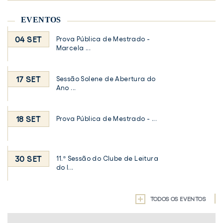
EVENTOS
04 SET
Prova Pública de Mestrado -
Marcela ...
17 SET
Sessão Solene de Abertura do
Ano ...
18 SET
Prova Pública de Mestrado - ...
30 SET
11.ª Sessão do Clube de Leitura
do I...
TODOS OS EVENTOS