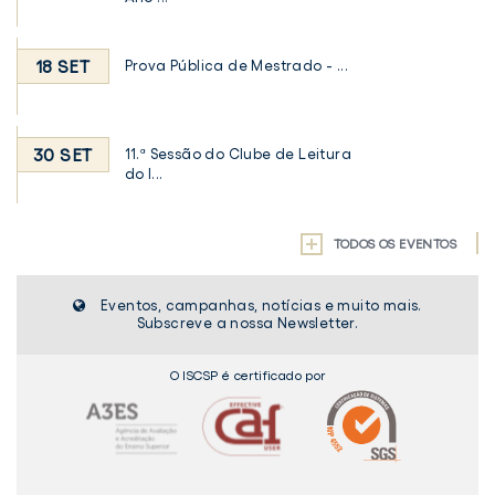
18 SET
Prova Pública de Mestrado - ...
30 SET
11.ª Sessão do Clube de Leitura
do I...
TODOS OS EVENTOS
Eventos, campanhas, notícias e muito mais.
Subscreve a nossa Newsletter.
O ISCSP é certificado por