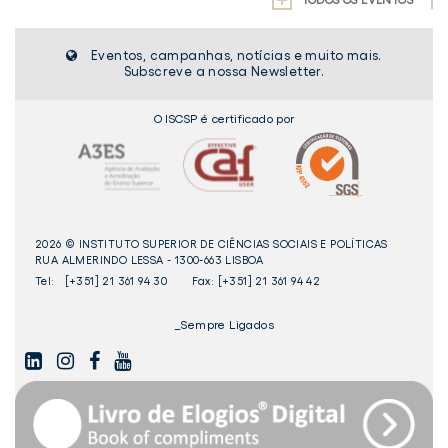
Eventos, campanhas, notícias e muito mais.
Subscreve a nossa Newsletter.
O ISCSP é certificado por
2026 © INSTITUTO SUPERIOR DE CIÊNCIAS SOCIAIS E POLÍTICAS
RUA ALMERINDO LESSA - 1300-663 LISBOA
Tel:
[+351] 21 361 94 30
Fax: [+351] 21 361 94 42
_Sempre Ligados
LINKEDIN
INSTAGAM
FACEBOOK
YOUTUBE