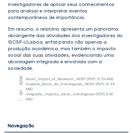
investigadores de aplicar seus conhecimentos
para analisar e interpretar eventos
contemporâneos de importância.
Em resumo, o relatório apresenta um panorama
abrangente das atividades dos investigadores do
ISCSP-ULisboa, enfatizando não apenas a
produção académica, mas também o impacto
social das suas atividades, evidenciando uma
abordagem integrada e envolvida com a
sociedade.
Social_Impact_of_Research_ISCSP (PDF) (0.34 MB)
Impacto_Social_da_Investigacao_ISCSP (PDF) (0.38
MB)
Infografia_Impacto_social_investigacao (PDF) (1.45
MB)
Navegação