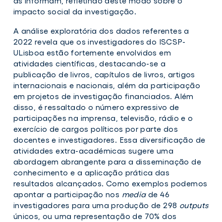
as informam, refletindo deste modo sobre o
impacto social da investigação.
A análise exploratória dos dados referentes a
2022 revela que os investigadores do ISCSP-
ULisboa estão fortemente envolvidos em
atividades científicas, destacando-se a
publicação de livros, capítulos de livros, artigos
internacionais e nacionais, além da participação
em projetos de investigação financiados. Além
disso, é ressaltado o número expressivo de
participações na imprensa, televisão, rádio e o
exercício de cargos políticos por parte dos
docentes e investigadores. Essa diversificação de
atividades extra-académicas sugere uma
abordagem abrangente para a disseminação de
conhecimento e a aplicação prática das
resultados alcançados. Como exemplos podemos
apontar a participação nos
media
de 46
investigadores para uma produção de 298
outputs
únicos, ou uma repre­sentação de 70% dos