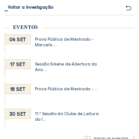
Voltar a Investigação
EVENTOS
04 SET
Prova Pública de Mestrado -
Marcela ...
17 SET
Sessão Solene de Abertura do
Ano ...
18 SET
Prova Pública de Mestrado - ...
30 SET
11.ª Sessão do Clube de Leitura
do I...
TODOS OS EVENTOS