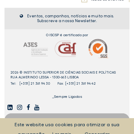
Eventos, campanhas, notícias e muito mais.
Subscreve a nossa Newsletter.
O ISCSP é certificado por
2026 © INSTITUTO SUPERIOR DE CIÊNCIAS SOCIAIS E POLÍTICAS
RUA ALMERINDO LESSA - 1300-663 LISBOA
Tel:
[+351] 21 361 94 30
Fax: [+351] 21 361 94 42
_Sempre Ligados
LINKEDIN
INSTAGAM
FACEBOOK
YOUTUBE
Este website usa cookies para otimizar a sua