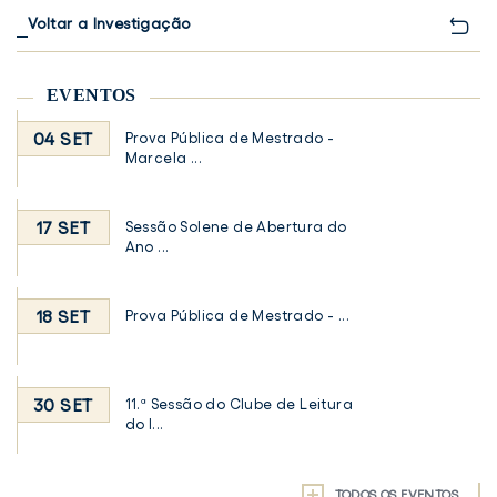
Voltar a Investigação
EVENTOS
04 SET
Prova Pública de Mestrado -
Marcela ...
17 SET
Sessão Solene de Abertura do
Ano ...
18 SET
Prova Pública de Mestrado - ...
30 SET
11.ª Sessão do Clube de Leitura
do I...
TODOS OS EVENTOS