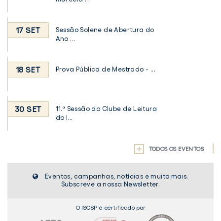
17 SET
Sessão Solene de Abertura do
Ano ...
18 SET
Prova Pública de Mestrado - ...
30 SET
11.ª Sessão do Clube de Leitura
do I...
TODOS OS EVENTOS
Eventos, campanhas, notícias e muito mais.
Subscreve a nossa Newsletter.
O ISCSP é certificado por