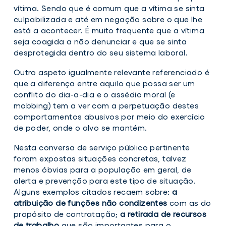
vítima. Sendo que é comum que a vítima se sinta
culpabilizada e até em negação sobre o que lhe
está a acontecer. É muito frequente que a vítima
seja coagida a não denunciar e que se sinta
desprotegida dentro do seu sistema laboral.
Outro aspeto igualmente relevante referenciado é
que a diferença entre aquilo que possa ser um
conflito do dia-a-dia e o assédio moral (e
mobbing) tem a ver com a perpetuação destes
comportamentos abusivos por meio do exercício
de poder, onde o alvo se mantém.
Nesta conversa de serviço público pertinente
foram expostas situações concretas, talvez
menos óbvias para a população em geral, de
alerta e prevenção para este tipo de situação.
Alguns exemplos citados recaem sobre:
a
atribuição de funções não condizentes
com as do
propósito de contratação;
a retirada de recursos
de trabalho
que são importantes para o