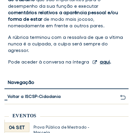
desempenho da sua função e executar
comentários relativos à aparência pessoal e/ou
forma de estar
de modo mais jocoso,
nomeadamente em frente a outros pares.
A rúbrica terminou com a ressalva de que a vítima
nunca é a culpada, a culpa será sempre do
agressor.
Pode aceder à conversa na íntegra
aqui
.
Navegação
Voltar a ISCSP-Cidadania
EVENTOS
04 SET
Prova Pública de Mestrado -
Marcela ...