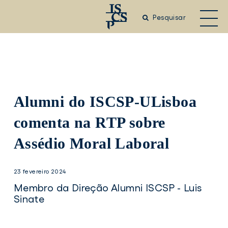
Saltar
para
Pesquisar
o
conteúdo
principal
Alumni do ISCSP-ULisboa
comenta na RTP sobre
Assédio Moral Laboral
23 fevereiro 2024
Membro da Direção Alumni ISCSP - Luis
Sinate