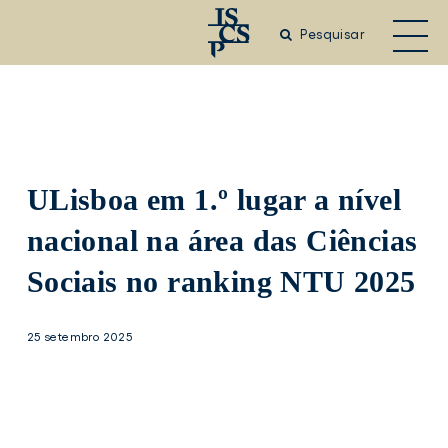
Saltar
para
Pesquisar
o
conteúdo
principal
ULisboa em 1.º lugar a nível
nacional na área das Ciências
Sociais no ranking NTU 2025
25 setembro 2025