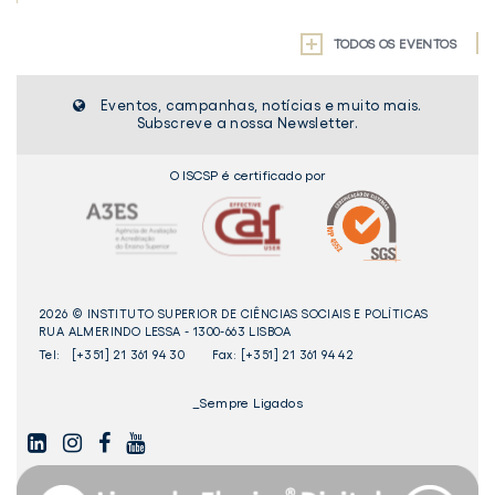
TODOS OS EVENTOS
Eventos, campanhas, notícias e muito mais.
Subscreve a nossa Newsletter.
O ISCSP é certificado por
2026 © INSTITUTO SUPERIOR DE CIÊNCIAS SOCIAIS E POLÍTICAS
RUA ALMERINDO LESSA - 1300-663 LISBOA
Tel:
[+351] 21 361 94 30
Fax: [+351] 21 361 94 42
_Sempre Ligados
LINKEDIN
INSTAGAM
FACEBOOK
YOUTUBE