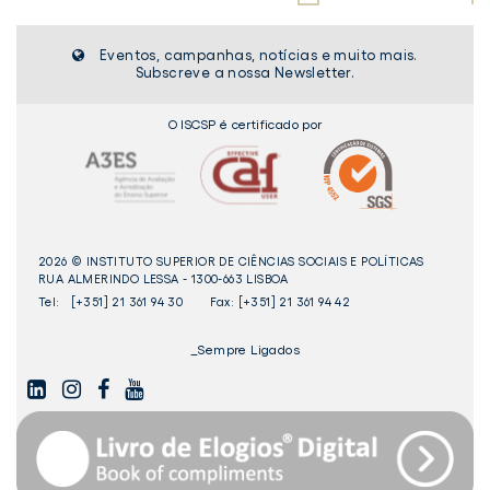
Eventos, campanhas, notícias e muito mais.
Subscreve a nossa Newsletter.
O ISCSP é certificado por
2026 © INSTITUTO SUPERIOR DE CIÊNCIAS SOCIAIS E POLÍTICAS
RUA ALMERINDO LESSA - 1300-663 LISBOA
Tel:
[+351] 21 361 94 30
Fax: [+351] 21 361 94 42
_Sempre Ligados
LINKEDIN
INSTAGAM
FACEBOOK
YOUTUBE