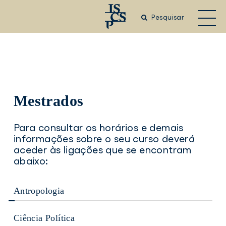
Saltar
para
Pesquisar
o
conteúdo
principal
Mestrados
Para consultar os horários e demais
informações sobre o seu curso deverá
aceder às ligações que se encontram
abaixo:
Antropologia
Ciência Política