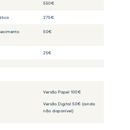
550€
ático
275€
hecimento
50€
25€
Versão Papel 100€
Versão Digital 50€ (ainda
não disponível)