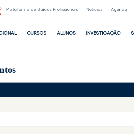
P
Plataforma de Saídas Profissionais
Notícias
Agenda
UCIONAL
CURSOS
ALUNOS
INVESTIGAÇÃO
S
PAL
ntos