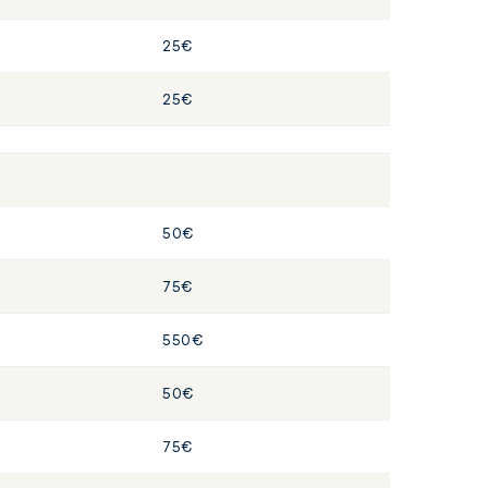
25€
25€
50€
75€
550€
50€
75€