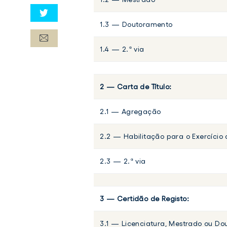
1.3 — Doutoramento
1.4 — 2.ª via
2 — Carta de Título:
2.1 — Agregação
2.2 — Habilitação para o Exercício
2.3 — 2.ª via
3 — Certidão de Registo:
3.1 — Licenciatura, Mestrado ou D