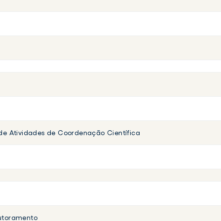
 de Atividades de Coordenação Científica
outoramento