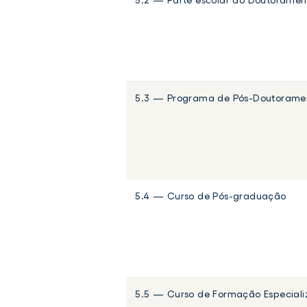
5.2 — Parte escolar do Doutoramen
5.3 — Programa de Pós-Doutorame
5.4 — Curso de Pós-graduação
5.5 — Curso de Formação Especial