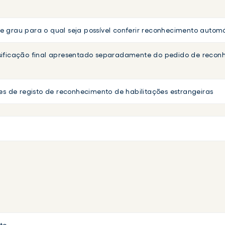
 grau para o qual seja possível conferir reconhecimento autom
sificação final apresentado separadamente do pedido de recon
es de registo de reconhecimento de habilitações estrangeiras