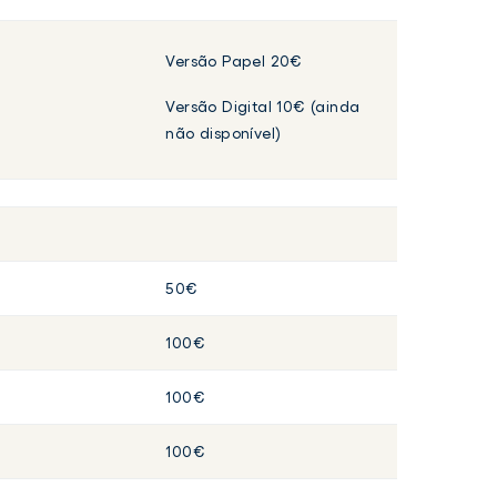
Versão Papel 20€
Versão Digital 10€ (ainda
não disponível)
50€
100€
100€
100€