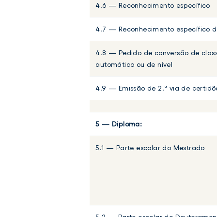
4.6 — Reconhecimento específico
4.7 — Reconhecimento específico de
4.8 — Pedido de conversão de clas
automático ou de nível
4.9 — Emissão de 2.ª via de certidõ
5 — Diploma:
5.1 — Parte escolar do Mestrado