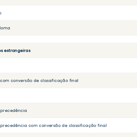
o
ploma
s estrangeiras
om conversão de classificação final
 precedência
precedência com conversão de classificação final