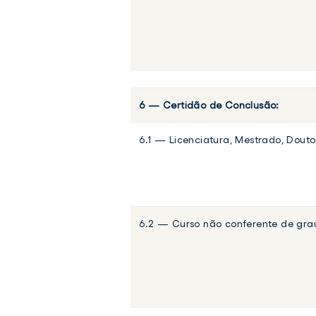
6 — Certidão de Conclusão:
6.1 — Licenciatura, Mestrado, Dou
6.2 — Curso não conferente de gra