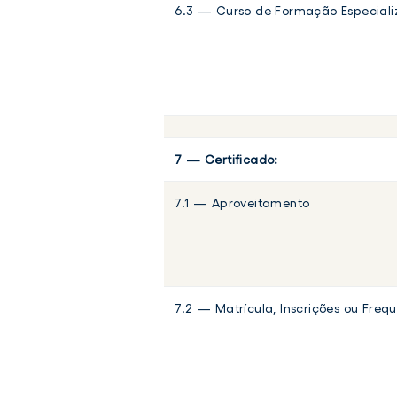
6.3 — Curso de Formação Especial
7 — Certificado:
7.1 — Aproveitamento
7.2 — Matrícula, Inscrições ou Freq