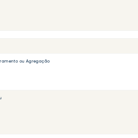
toramento ou Agregação
u