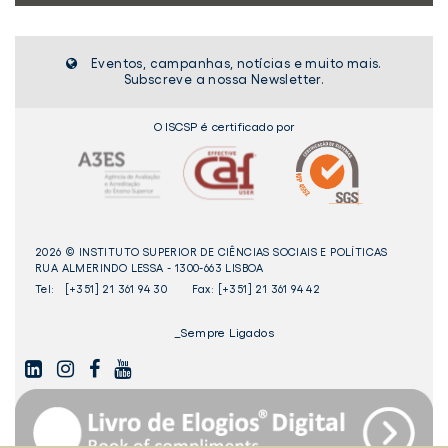
Eventos, campanhas, notícias e muito mais.
Subscreve a nossa Newsletter.
O ISCSP é certificado por
2026 © INSTITUTO SUPERIOR DE CIÊNCIAS SOCIAIS E POLÍTICAS
RUA ALMERINDO LESSA - 1300-663 LISBOA
Tel:
[+351] 21 361 94 30
Fax: [+351] 21 361 94 42
_Sempre Ligados
LINKEDIN
INSTAGAM
FACEBOOK
YOUTUBE