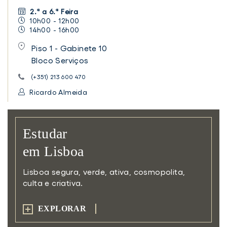
2.ª a 6.ª Feira
10h00 - 12h00
14h00 - 16h00
Piso 1 - Gabinete 10
Bloco Serviços
(+351) 213 600 470
Ricardo Almeida
Estudar
em Lisboa
Lisboa segura, verde, ativa,
cosmopolita,
culta e criativa.
EXPLORAR