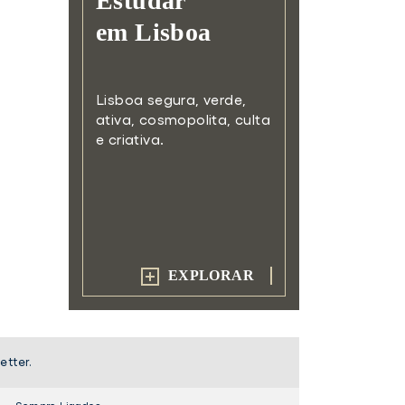
Estudar
em Lisboa
Lisboa segura, verde,
ativa,
cosmopolita, culta
e criativa.
EXPLORAR
etter.