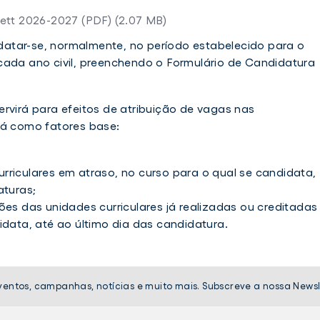
tt 2026-2027 (PDF) (2.07 MB)
atar-se, normalmente, no período estabelecido para o
cada ano civil, preenchendo o Formulário de Candidatura
rvirá para efeitos de atribuição de vagas nas
rá como fatores base:
riculares em atraso, no curso para o qual se candidata,
aturas;
ões das unidades curriculares já realizadas ou creditadas
idata, até ao último dia das candidatura.
ventos, campanhas, notícias e muito mais. Subscreve a nossa Newsl