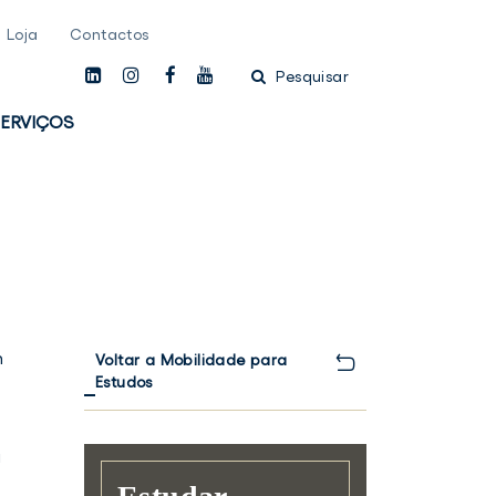
Loja
Contactos
linkedin
instagam
facebook
youtube
Pesquisar
ERVIÇOS
m
Voltar a Mobilidade para
Estudos
a