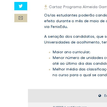
Cartaz Programa Almeida Garre
Os/as estudantes poderão candid
efeito durante o mês de maio de 
via FenixEdu.
A seriação dos candidatos, que se
Universidades de acolhimento, te
Maior ano curricular;
Menor número de unidades cur
até ao último dia das candid
Melhor média das classificaç
no curso para o qual se cand
E