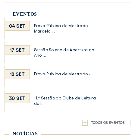
EVENTOS
04 SET
Prova Pública de Mestrado -
Marcela ...
17 SET
Sessão Solene de Abertura do
Ano ...
18 SET
Prova Pública de Mestrado - ...
30 SET
11.ª Sessão do Clube de Leitura
do I...
TODOS OS EVENTOS
NOTÍCIAS