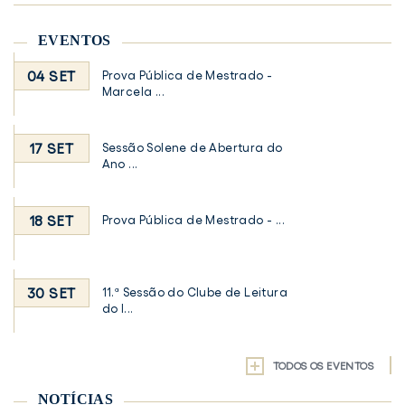
EVENTOS
04 SET
Prova Pública de Mestrado -
Marcela ...
17 SET
Sessão Solene de Abertura do
Ano ...
18 SET
Prova Pública de Mestrado - ...
30 SET
11.ª Sessão do Clube de Leitura
do I...
TODOS OS EVENTOS
NOTÍCIAS