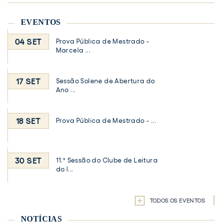
EVENTOS
04 SET
Prova Pública de Mestrado -
Marcela ...
17 SET
Sessão Solene de Abertura do
Ano ...
18 SET
Prova Pública de Mestrado - ...
30 SET
11.ª Sessão do Clube de Leitura
do I...
TODOS OS EVENTOS
NOTÍCIAS