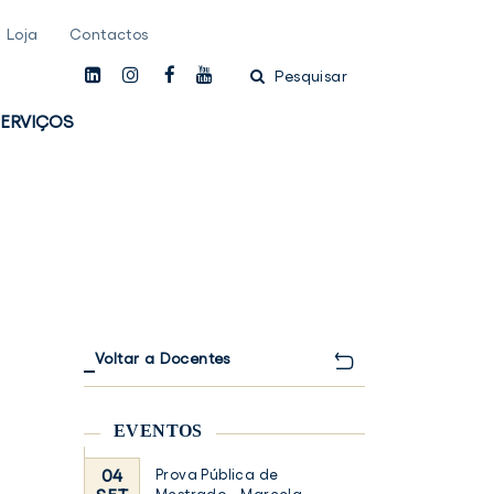
Loja
Contactos
linkedin
instagam
facebook
youtube
Pesquisar
ERVIÇOS
Voltar a Docentes
EVENTOS
04
Prova Pública de