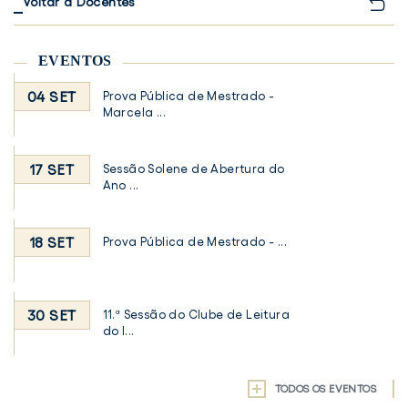
Voltar a Docentes
EVENTOS
04 SET
Prova Pública de Mestrado -
Marcela ...
17 SET
Sessão Solene de Abertura do
Ano ...
18 SET
Prova Pública de Mestrado - ...
30 SET
11.ª Sessão do Clube de Leitura
do I...
TODOS OS EVENTOS