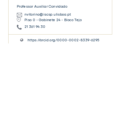
Professor Auxiliar Convidado
nvitorino@iscsp.ulisboa.pt
Piso 0 - Gabinete 24 - Bloco Tejo
21 361 94 30
https://orcid.org/0000-0002-8339-6295