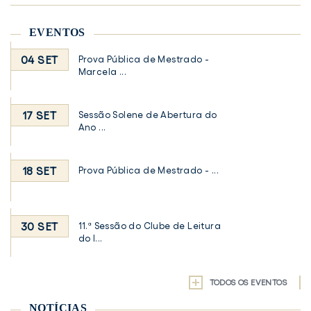
EVENTOS
04 SET
Prova Pública de Mestrado -
Marcela ...
17 SET
Sessão Solene de Abertura do
Ano ...
18 SET
Prova Pública de Mestrado - ...
30 SET
11.ª Sessão do Clube de Leitura
do I...
TODOS OS EVENTOS
NOTÍCIAS