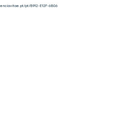
cienciavitae.pt/pt/B912-E12F-6B06