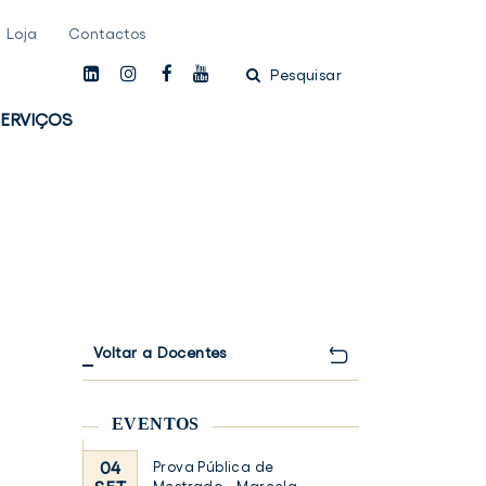
Loja
Contactos
linkedin
instagam
facebook
youtube
Pesquisar
ERVIÇOS
Voltar a Docentes
EVENTOS
04
Prova Pública de