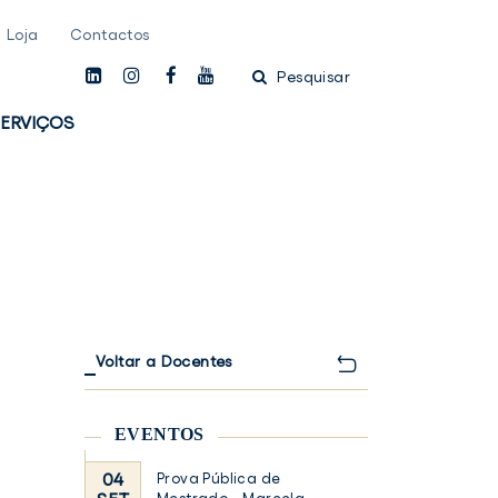
Loja
Contactos
linkedin
instagam
facebook
youtube
Pesquisar
ERVIÇOS
Voltar a Docentes
EVENTOS
04
Prova Pública de