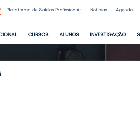
P
Plataforma de Saídas Profissionais
Notícias
Agenda
UCIONAL
CURSOS
ALUNOS
INVESTIGAÇÃO
S
PAL
s