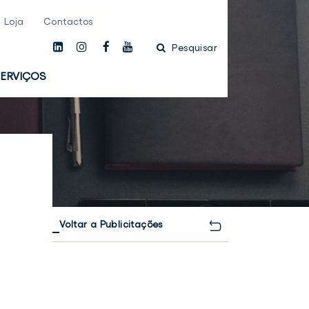
Loja
Contactos
linkedin
instagam
facebook
youtube
Pesquisar
ERVIÇOS
Voltar a Publicitações