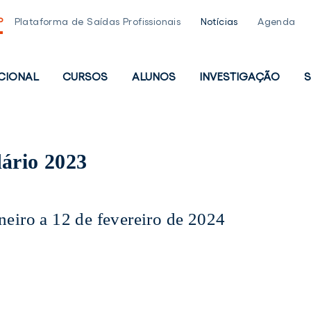
P
Plataforma de Saídas Profissionais
Notícias
Agenda
UCIONAL
CURSOS
ALUNOS
INVESTIGAÇÃO
S
PAL
dário 2023
neiro a 12 de fevereiro de 2024