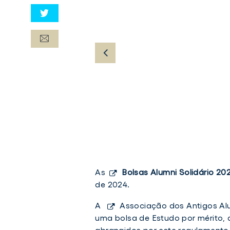
As
Bolsas Alumni Solidário 20
de 2024.
A
Associação dos Antigos Al
uma bolsa de Estudo por mérito,
abrangidos por este regulamento 