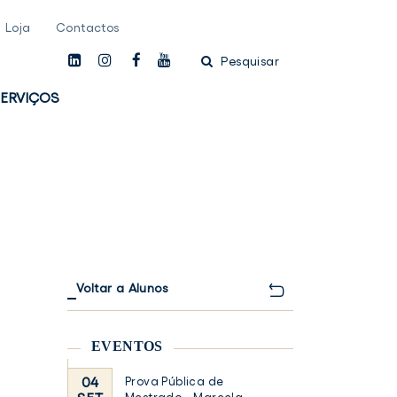
Loja
Contactos
linkedin
instagam
facebook
youtube
Pesquisar
ERVIÇOS
Voltar a Alunos
EVENTOS
04
Prova Pública de