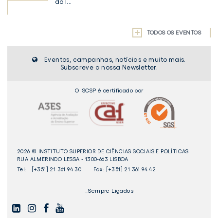
do I...
TODOS OS EVENTOS
Eventos, campanhas, notícias e muito mais.
Subscreve a nossa Newsletter.
O ISCSP é certificado por
2026 © INSTITUTO SUPERIOR DE CIÊNCIAS SOCIAIS E POLÍTICAS
RUA ALMERINDO LESSA - 1300-663 LISBOA
Tel:
[+351] 21 361 94 30
Fax: [+351] 21 361 94 42
_Sempre Ligados
LINKEDIN
INSTAGAM
FACEBOOK
YOUTUBE