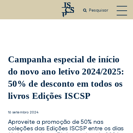
Saltar
para
Pesquisar
o
conteúdo
principal
Campanha especial de início
do novo ano letivo 2024/2025:
50% de desconto em todos os
livros Edições ISCSP
16 setembro 2024
Aproveite a promoção de 50% nas
coleções das Edições ISCSP entre os dias