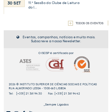
30 SET
11.ª Sessão do Clube de Leitura
do I...
TODOS OS EVENTOS
Eventos, campanhas, notícias e muito mais.
Subscreve a nossa Newsletter.
O ISCSP é certificado por
2026 © INSTITUTO SUPERIOR DE CIÊNCIAS SOCIAIS E POLÍTICAS
RUA ALMERINDO LESSA - 1300-663 LISBOA
Tel:
[+351] 21 361 94 30
Fax: [+351] 21 361 94 42
_Sempre Ligados