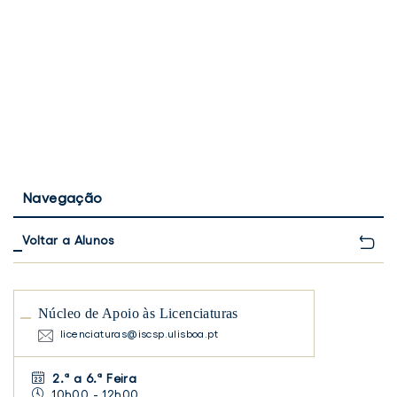
Navegação
Voltar a Alunos
Núcleo de Apoio às Licenciaturas
licenciaturas@iscsp.ulisboa.pt
2.ª a 6.ª Feira
10h00 - 12h00