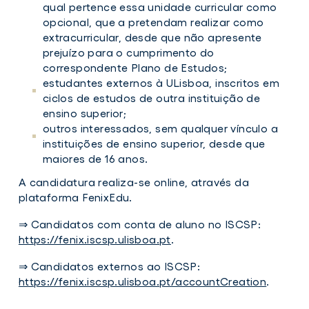
qual pertence essa unidade curricular como
opcional, que a pretendam realizar como
extracurricular, desde que não apresente
prejuízo para o cumprimento do
correspondente Plano de Estudos;
estudantes externos à ULisboa, inscritos em
ciclos de estudos de outra instituição de
ensino superior;
outros interessados, sem qualquer vínculo a
instituições de ensino superior, desde que
maiores de 16 anos.
A candidatura realiza-se online, através da
plataforma FenixEdu.
⇒ Candidatos com conta de aluno no ISCSP:
https://fenix.iscsp.ulisboa.pt
.
⇒ Candidatos externos ao ISCSP:
https://fenix.iscsp.ulisboa.pt/accountCreation
.