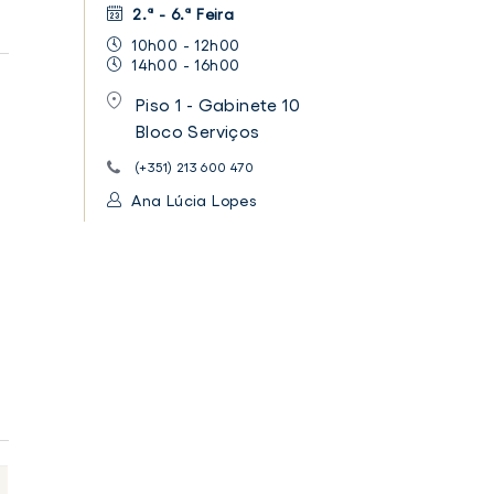
2.ª - 6.ª Feira
10h00 - 12h00
14h00 - 16h00
Piso 1 - Gabinete 10
Bloco Serviços
(+351) 213 600 470
Ana Lúcia Lopes