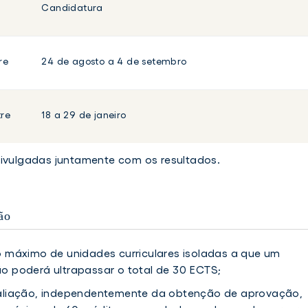
Candidatura
re
24 de agosto a 4 de setembro
tre
18 a 29 de janeiro
divulgadas juntamente com os resultados.
ão
 máximo de unidades curriculares isoladas a que um
o poderá ultrapassar o total de 30 ECTS;
valiação, independentemente da obtenção de aprovação,