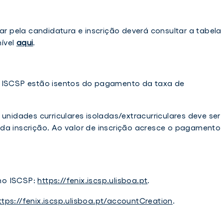
dar pela candidatura e inscrição deverá consultar a tabela
ível
aqui
.
o ISCSP estão isentos do pagamento da taxa de
 unidades curriculares isoladas/extracurriculares deve ser
da inscrição. Ao valor de inscrição acresce o pagamento
no ISCSP:
https://fenix.iscsp.ulisboa.pt
.
ttps://fenix.iscsp.ulisboa.pt/accountCreation
.