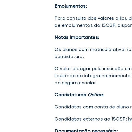
Emolumentos:
Para consulta dos valores a liqui
de emolumentos do ISCSP, dispon
Notas Importantes:
Os alunos com matrícula ativa n
candidatura.
O valor a pagar pela inscrição em
liquidado na íntegra no momento 
do seguro escolar.
Candidaturas
Online
:
Candidatos com conta de aluno 
Candidatos externos ao ISCSP:
h
Documentação necessária: