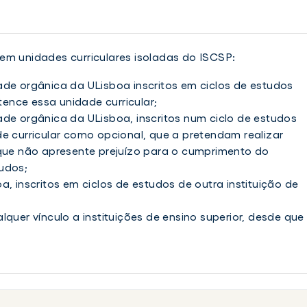
em unidades curriculares isoladas do ISCSP:
de orgânica da ULisboa inscritos em ciclos de estudos
rtence essa unidade curricular;
de orgânica da ULisboa, inscritos num ciclo de estudos
e curricular como opcional, que a pretendam realizar
 que não apresente prejuízo para o cumprimento do
udos;
, inscritos em ciclos de estudos de outra instituição de
quer vínculo a instituições de ensino superior, desde que