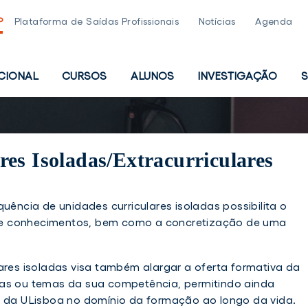
P
Plataforma de Saídas Profissionais
Notícias
Agenda
UCIONAL
CURSOS
ALUNOS
INVESTIGAÇÃO
S
PAL
es Isoladas/Extracurriculares
quência de unidades curriculares isoladas possibilita o
e conhecimentos, bem como a concretização de uma
ares isoladas visa também alargar a oferta formativa da
eas ou temas da sua competência, permitindo ainda
s da ULisboa no domínio da formação ao longo da vida.