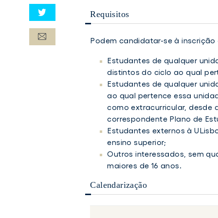
Requisitos
Podem candidatar-se à inscrição 
Estudantes de qualquer unida
distintos do ciclo ao qual pe
Estudantes de qualquer unida
ao qual pertence essa unidad
como extracurricular, desde
correspondente Plano de Est
Estudantes externos à ULisboa
ensino superior;
Outros interessados, sem qual
maiores de 16 anos.
Calendarização