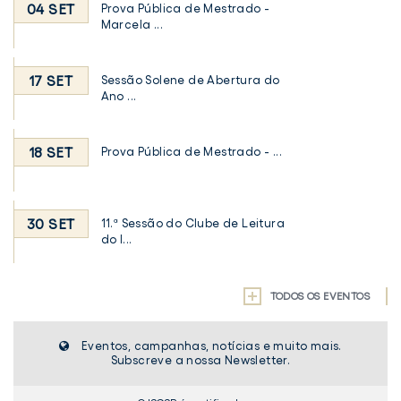
04 SET
Prova Pública de Mestrado -
Marcela ...
17 SET
Sessão Solene de Abertura do
Ano ...
18 SET
Prova Pública de Mestrado - ...
30 SET
11.ª Sessão do Clube de Leitura
do I...
TODOS OS EVENTOS
Eventos, campanhas, notícias e muito mais.
Subscreve a nossa Newsletter.