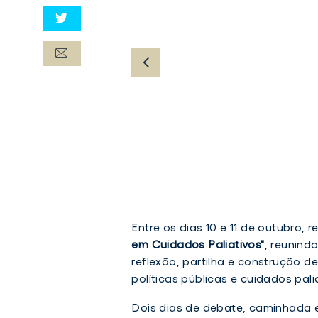
Entre os dias 10 e 11 de outubro, 
em Cuidados Paliativos"
, reunind
reflexão, partilha e construção 
políticas públicas e cuidados pali
Dois dias de debate, caminhad