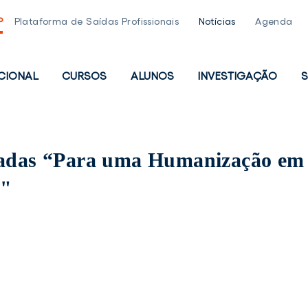
P
Plataforma de Saídas Profissionais
Notícias
Agenda
UCIONAL
CURSOS
ALUNOS
INVESTIGAÇÃO
S
PAL
rnadas “Para uma Humanização em
s"