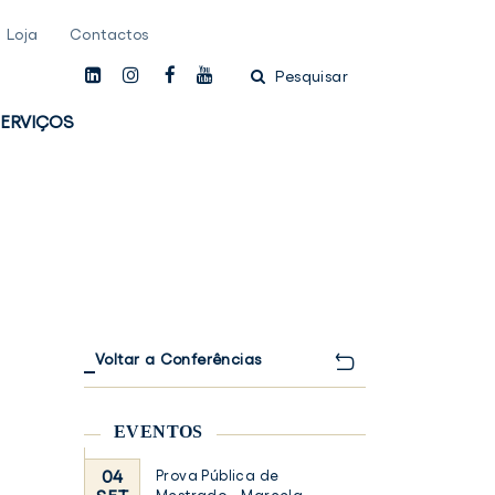
Loja
Contactos
linkedin
instagam
facebook
youtube
Pesquisar
ERVIÇOS
Voltar a Conferências
EVENTOS
04
Prova Pública de