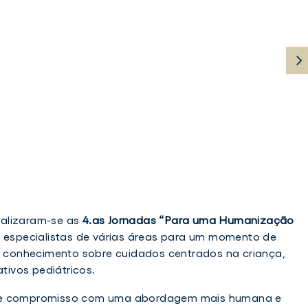
realizaram-se as
4.as Jornadas “Para uma Humanização
o especialistas de várias áreas para um momento de
de conhecimento sobre cuidados centrados na criança,
ativos pediátricos.
a e compromisso com uma abordagem mais humana e