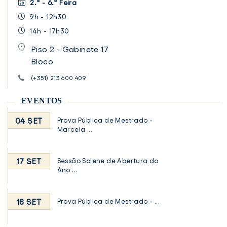
2.ª - 6.ª Feira
9h - 12h30
14h - 17h30
Piso 2 - Gabinete 17
Bloco
(+351) 213 600 409
EVENTOS
04 SET
Prova Pública de Mestrado -
Marcela ...
17 SET
Sessão Solene de Abertura do
Ano ...
18 SET
Prova Pública de Mestrado - ...