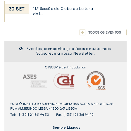
30 SET
11.ª Sessão do Clube de Leitura
do I...
TODOS OS EVENTOS
Eventos, campanhas, notícias e muito mais.
Subscreve a nossa Newsletter.
O ISCSP é certificado por
2026 © INSTITUTO SUPERIOR DE CIÊNCIAS SOCIAIS E POLÍTICAS
RUA ALMERINDO LESSA - 1300-663 LISBOA
Tel:
[+351] 21 361 94 30
Fax: [+351] 21 361 94 42
_Sempre Ligados