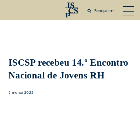
Saltar
para
Pesquisar
o
conteúdo
principal
ISCSP recebeu 14.º Encontro
Nacional de Jovens RH
2 março 2022