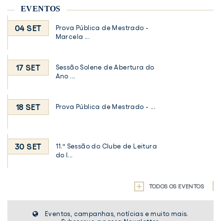
EVENTOS
04 SET
Prova Pública de Mestrado -
Marcela ...
17 SET
Sessão Solene de Abertura do
Ano ...
18 SET
Prova Pública de Mestrado - ...
30 SET
11.ª Sessão do Clube de Leitura
do I...
TODOS OS EVENTOS
Eventos, campanhas, notícias e muito mais.