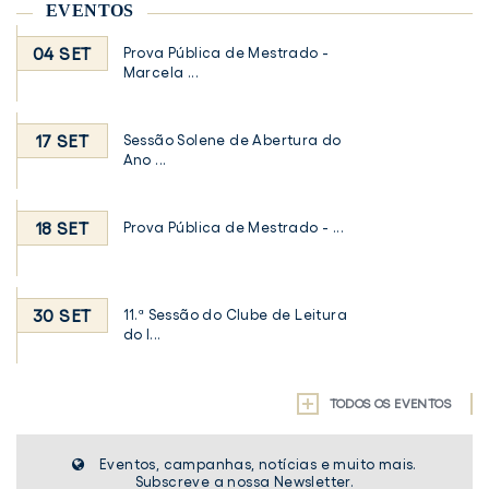
EVENTOS
04 SET
Prova Pública de Mestrado -
Marcela ...
17 SET
Sessão Solene de Abertura do
Ano ...
18 SET
Prova Pública de Mestrado - ...
30 SET
11.ª Sessão do Clube de Leitura
do I...
TODOS OS EVENTOS
Eventos, campanhas, notícias e muito mais.
Subscreve a nossa Newsletter.