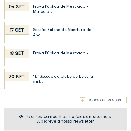
04 SET
Prova Pública de Mestrado -
Marcela ...
17 SET
Sessão Solene de Abertura do
Ano ...
18 SET
Prova Pública de Mestrado - ...
30 SET
11.ª Sessão do Clube de Leitura
do I...
TODOS OS EVENTOS
Eventos, campanhas, notícias e muito mais.
Subscreve a nossa Newsletter.