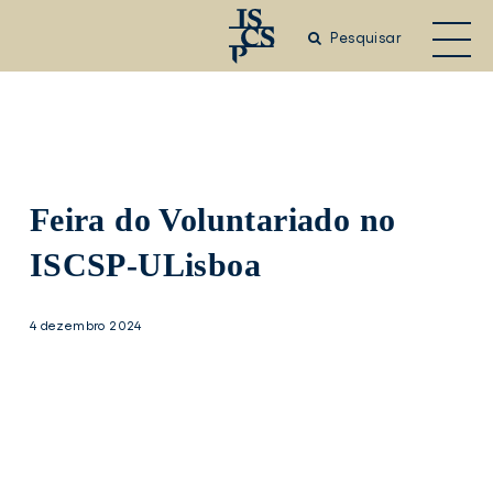
Saltar
para
Pesquisar
o
conteúdo
principal
Feira do Voluntariado no
ISCSP-ULisboa
4 dezembro 2024