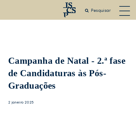
Saltar
para
Pesquisar
o
conteúdo
principal
Campanha de Natal - 2.ª fase
de Candidaturas às Pós-
Graduações
2 janeiro 2025