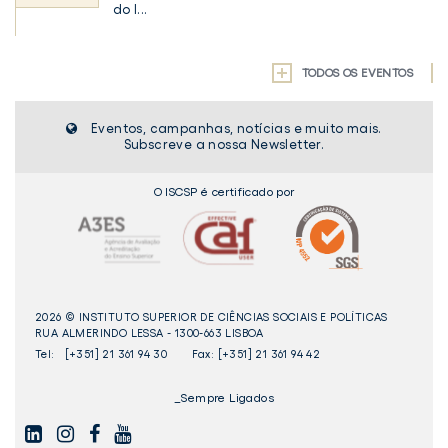
do I...
TODOS OS EVENTOS
Eventos, campanhas, notícias e muito mais.
Subscreve a nossa Newsletter.
O ISCSP é certificado por
2026 © INSTITUTO SUPERIOR DE CIÊNCIAS SOCIAIS E POLÍTICAS
RUA ALMERINDO LESSA - 1300-663 LISBOA
Tel:
[+351] 21 361 94 30
Fax: [+351] 21 361 94 42
_Sempre Ligados