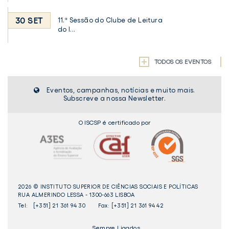
30 SET
11.ª Sessão do Clube de Leitura
do I...
TODOS OS EVENTOS
Eventos, campanhas, notícias e muito mais.
Subscreve a nossa Newsletter.
O ISCSP é certificado por
2026 © INSTITUTO SUPERIOR DE CIÊNCIAS SOCIAIS E POLÍTICAS
RUA ALMERINDO LESSA - 1300-663 LISBOA
Tel:
[+351] 21 361 94 30
Fax: [+351] 21 361 94 42
_Sempre Ligados