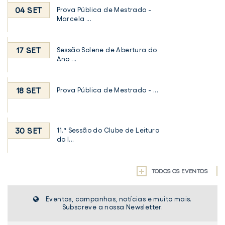
04 SET
Prova Pública de Mestrado -
Marcela ...
17 SET
Sessão Solene de Abertura do
Ano ...
18 SET
Prova Pública de Mestrado - ...
30 SET
11.ª Sessão do Clube de Leitura
do I...
TODOS OS EVENTOS
Eventos, campanhas, notícias e muito mais.
Subscreve a nossa Newsletter.