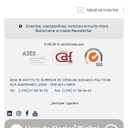
TODOS OS EVENTOS
Eventos, campanhas, notícias e muito mais.
Subscreve a nossa Newsletter.
O ISCSP é certificado por
2026 © INSTITUTO SUPERIOR DE CIÊNCIAS SOCIAIS E POLÍTICAS
RUA ALMERINDO LESSA - 1300-663 LISBOA
Tel:
[+351] 21 361 94 30
Fax: [+351] 21 361 94 42
_Sempre Ligados
LINKEDIN
INSTAGAM
FACEBOOK
YOUTUBE