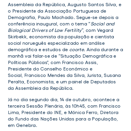
Assembleia da República, Augusto Santos Silva, e
o Presidente da Associação Portuguesa de
Demografia, Paulo Machado. Segue-se depois a
conferência inaugural, com o tema “
Social and
Biological Drivers of Low Fertility
”, com Vegard
Skirbekk, economista da população e cientista
social norueguês especializado em análise
demográfica e estudos de
coorte
. Ainda durante a
manhã vai falar-se de “Situação Demográfica e
Políticas Públicas", com Francisco Assis,
Presidente do Conselho Económico e
Social, Francisco Mendes da Silva, Jurista, Susana
Peralta, Economista, e um painel de Deputados
da Assembleia da República.
Já no dia segundo dia, 14 de outubro, acontece a
terceira Sessão Plenária, às 10h45, com Francisco
Lima, Presidente do INE, e Mónica Ferro, Diretora
do Fundo das Nações Unidas para a População,
em Genebra.