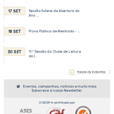
17 SET
Sessão Solene de Abertura do
Ano ...
18 SET
Prova Pública de Mestrado - ...
30 SET
11.ª Sessão do Clube de Leitura
do I...
TODOS OS EVENTOS
Eventos, campanhas, notícias e muito mais.
Subscreve a nossa Newsletter.
O ISCSP é certificado por