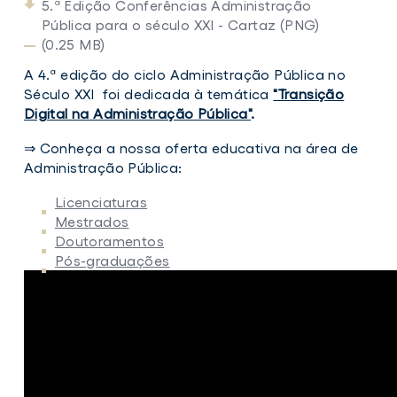
5.ª Edição Conferências Administração
Pública para o século XXI - Cartaz (PNG)
(0.25 MB)
A 4.ª edição do ciclo Administração Pública no
Século XXI foi dedicada à temática
"Transição
Digital na Administração Pública"
.
⇒ Conheça a nossa oferta educativa na área de
Administração Pública:
Licenciaturas
Mestrados
Doutoramentos
Pós-graduações