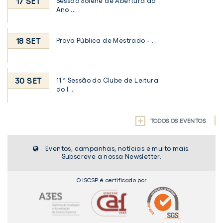
17 SET
Sessão Solene de Abertura do
Ano ...
18 SET
Prova Pública de Mestrado - ...
30 SET
11.ª Sessão do Clube de Leitura
do I...
TODOS OS EVENTOS
Eventos, campanhas, notícias e muito mais.
Subscreve a nossa Newsletter.
O ISCSP é certificado por