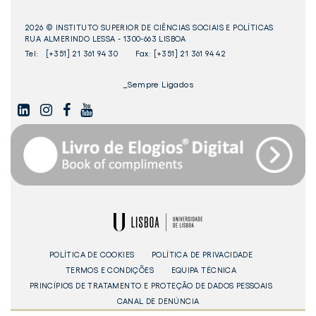
2026 © INSTITUTO SUPERIOR DE CIÊNCIAS SOCIAIS E POLÍTICAS
RUA ALMERINDO LESSA - 1300-663 LISBOA
Tel:
[+351] 21 361 94 30
Fax: [+351] 21 361 94 42
_Sempre Ligados
LINKEDIN
INSTAGAM
FACEBOOK
YOUTUBE
Livro
dos
Elogios©
Digital
ULisboa
POLÍTICA DE COOKIES
POLÍTICA DE PRIVACIDADE
TERMOS E CONDIÇÕES
EQUIPA TÉCNICA
PRINCÍPIOS DE TRATAMENTO E PROTEÇÃO DE DADOS PESSOAIS
CANAL DE DENÚNCIA