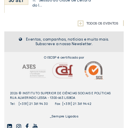
30 SET
11.ª Sessão do Clube de Leitura
do I...
TODOS OS EVENTOS
Eventos, campanhas, notícias e muito mais.
Subscreve a nossa Newsletter.
O ISCSP é certificado por
2026 © INSTITUTO SUPERIOR DE CIÊNCIAS SOCIAIS E POLÍTICAS
RUA ALMERINDO LESSA - 1300-663 LISBOA
Tel:
[+351] 21 361 94 30
Fax: [+351] 21 361 94 42
_Sempre Ligados