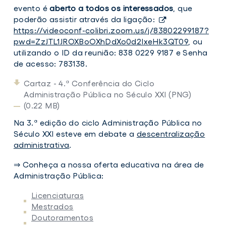
evento é
aberto a todos os interessados
, que
poderão assistir através da ligação:
https://videoconf-colibri.zoom.us/j/83802299187?
pwd=ZzJTL1JROXBoOXhDdXo0d2IxeHk3QT09
, ou
utilizando o ID da reunião: 838 0229 9187 e Senha
de acesso: 783138.
Cartaz - 4.ª Conferência do Ciclo
Administração Pública no Século XXI (PNG)
(0.22 MB)
Na 3.ª edição do ciclo Administração Pública no
Século XXI esteve em debate a
descentralização
administrativa
.
⇒ Conheça a nossa oferta educativa na área de
Administração Pública:
Licenciaturas
Mestrados
Doutoramentos